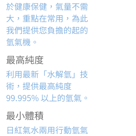
於健康保健，氣量不需
大，重點在常用，為此
我們提供您負擔的起的
氫氣機。
最高純度
利用最新「水解氫」技
術，提供最高純度
99.995% 以上的氫氣。
最小體積
日紅氣水兩用行動氫氣