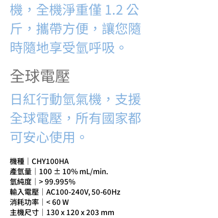
機，全機淨重僅 1.2 公
斤，攜帶方便，讓您隨
時隨地享受氫呼吸。
全球電壓
日紅行動氫氣機，支援
全球電壓，所有國家都
可安心使用。
機種｜CHY100HA
產氫量｜100 ± 10% mL/min.
氫純度｜> 99.995%
輸入電壓｜AC100-240V, 50-60Hz
消耗功率｜< 60 W
主機尺寸｜130 x 120 x 203 mm