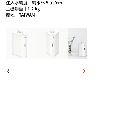
注入水純度｜純水/< 5 μs/cm
主機淨重｜1.2 kg
產地｜TAIWAN