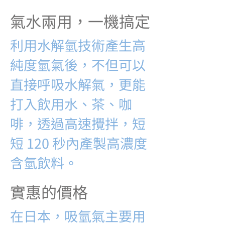
氣水兩用，一機搞定
利用水解氫技術產生高
純度氫氣後，不但可以
直接呼吸水解氣，更能
打入飲用水、茶、咖
啡，透過高速攪拌，短
短 120 秒內產製高濃度
含氫飲料。
實惠的價格
在日本，吸氫氣主要用