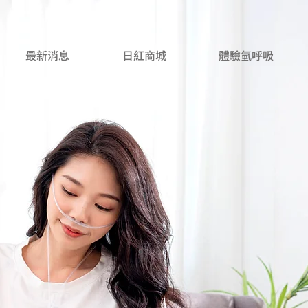
最新消息
日紅商城
體驗氫呼吸