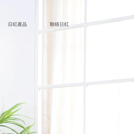
日紅產品
聯絡日紅