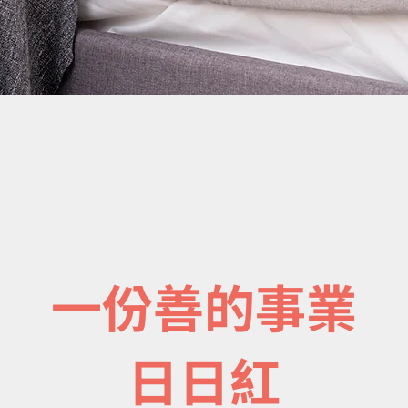
一份善的事業
日日紅