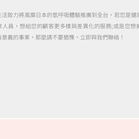
生活致力將風靡日本的氫呼吸體驗推廣到全台，若您是健
業人員，想給您的顧客更多樣與差異化的服務;或是您想
有意義的事業，那麼請不要猶豫，立即與我們聯絡！