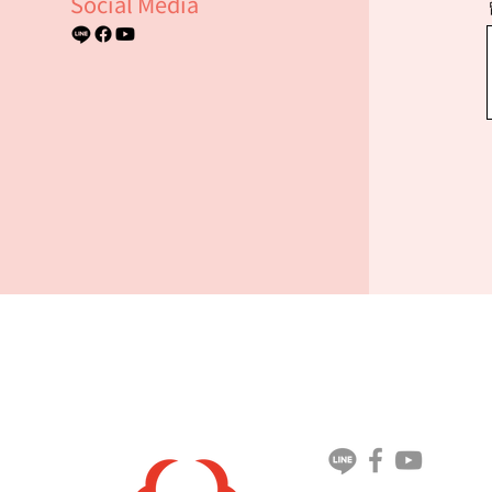
Social Media