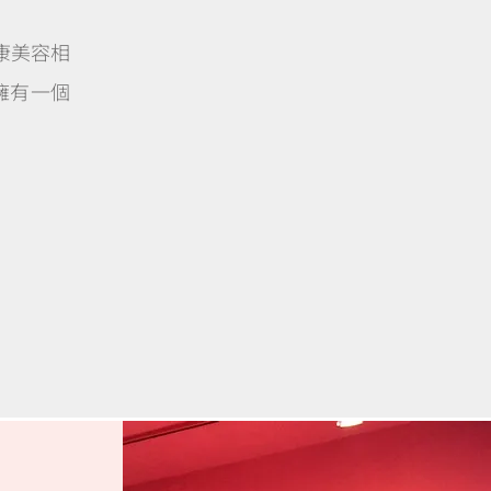
康美容相
擁有一個