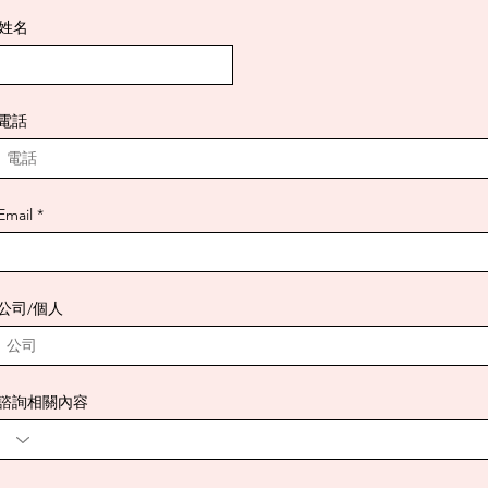
姓名
電話
Email
公司/個人
諮詢相關內容